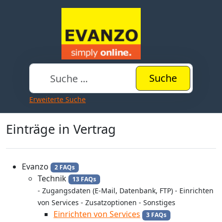
Suche
Erweiterte Suche
Einträge in Vertrag
Evanzo
2 FAQs
Technik
13 FAQs
- Zugangsdaten (E-Mail, Datenbank, FTP) - Einrichten
von Services - Zusatzoptionen - Sonstiges
Einrichten von Services
3 FAQs