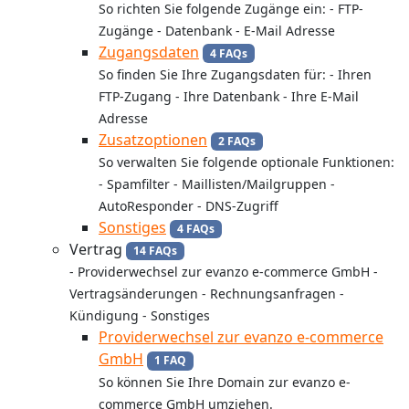
So richten Sie folgende Zugänge ein: - FTP-
Zugänge - Datenbank - E-Mail Adresse
Zugangsdaten
4 FAQs
So finden Sie Ihre Zugangsdaten für: - Ihren
FTP-Zugang - Ihre Datenbank - Ihre E-Mail
Adresse
Zusatzoptionen
2 FAQs
So verwalten Sie folgende optionale Funktionen:
- Spamfilter - Maillisten/Mailgruppen -
AutoResponder - DNS-Zugriff
Sonstiges
4 FAQs
Vertrag
14 FAQs
- Providerwechsel zur evanzo e-commerce GmbH -
Vertragsänderungen - Rechnungsanfragen -
Kündigung - Sonstiges
Providerwechsel zur evanzo e-commerce
GmbH
1 FAQ
So können Sie Ihre Domain zur evanzo e-
commerce GmbH umziehen.