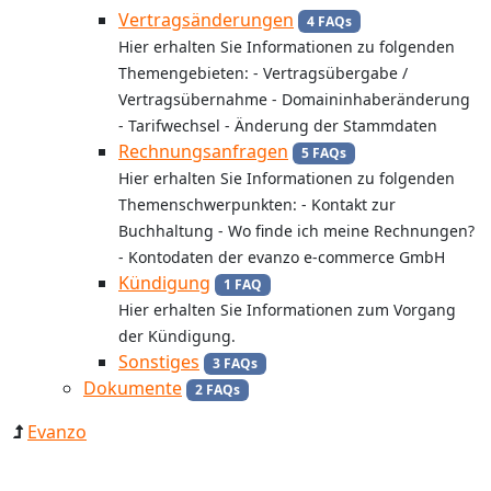
Vertragsänderungen
4 FAQs
Hier erhalten Sie Informationen zu folgenden
Themengebieten: - Vertragsübergabe /
Vertragsübernahme - Domaininhaberänderung
- Tarifwechsel - Änderung der Stammdaten
Rechnungsanfragen
5 FAQs
Hier erhalten Sie Informationen zu folgenden
Themenschwerpunkten: - Kontakt zur
Buchhaltung - Wo finde ich meine Rechnungen?
- Kontodaten der evanzo e-commerce GmbH
Kündigung
1 FAQ
Hier erhalten Sie Informationen zum Vorgang
der Kündigung.
Sonstiges
3 FAQs
Dokumente
2 FAQs
Evanzo