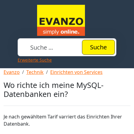
Suche
Erweiterte Suche
Evanzo
Technik
Einrichten von Services
Wo richte ich meine MySQL-
Datenbanken ein?
Je nach gewähltem Tarif varriert das Einrichten Ihrer
Datenbank.