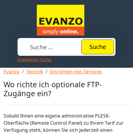
Suche
Erweiterte Suche
Evanzo
Technik
Einrichten von Services
Wo richte ich optionale FTP-
Zugänge ein?
Sobald Ihnen eine eigene administrative PLESK-
Oberfläche (Remote Control Panel) zu Ihrem Tarif zur
Verfügung steht, können Sie sich jederzeit einen