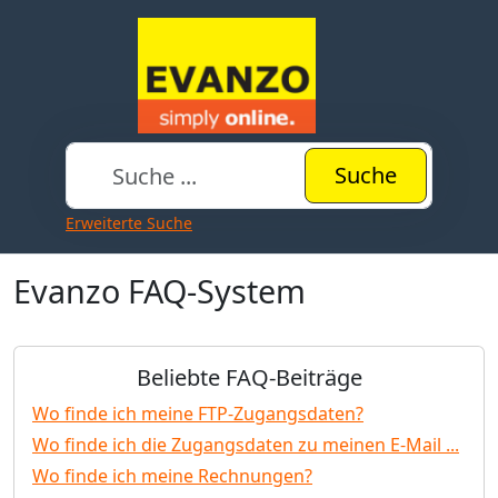
Suche
Erweiterte Suche
Evanzo FAQ-System
Beliebte FAQ-Beiträge
Wo finde ich meine FTP-Zugangsdaten?
Wo finde ich die Zugangsdaten zu meinen E-Mail ...
Wo finde ich meine Rechnungen?