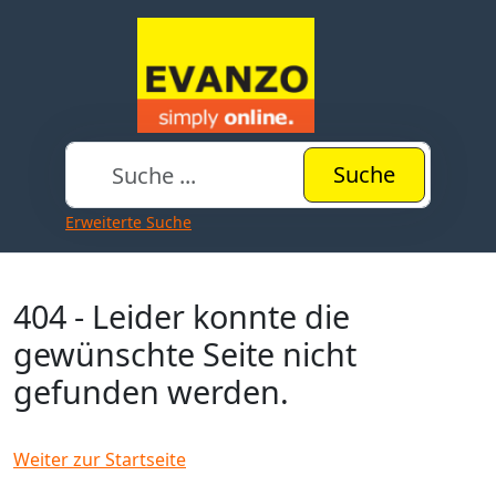
Suche
Erweiterte Suche
404 - Leider konnte die
gewünschte Seite nicht
gefunden werden.
Weiter zur Startseite