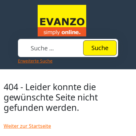
Suche
Erweiterte Suche
404 - Leider konnte die
gewünschte Seite nicht
gefunden werden.
Weiter zur Startseite