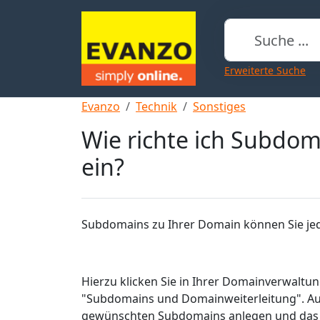
Erweiterte Suche
Evanzo
Technik
Sonstiges
Wie richte ich Subdo
ein?
Subdomains zu Ihrer Domain können Sie jede
Hierzu klicken Sie in Ihrer Domainverwaltu
"Subdomains und Domainweiterleitung". Auf
gewünschten Subdomains anlegen und das 