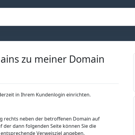
mains zu meiner Domain
rzeit in Ihrem Kundenlogin einrichten.
ng rechts neben der betroffenen Domain auf
 der dann folgenden Seite können Sie die
entsprechende Verweisziel angeben.