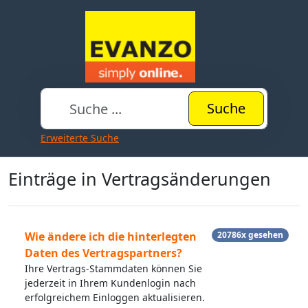
Suche
Erweiterte Suche
Einträge in Vertragsänderungen
Wie ändere ich die hinterlegten
20786x gesehen
Daten des Vertragspartners?
Ihre Vertrags-Stammdaten können Sie
jederzeit in Ihrem Kundenlogin nach
erfolgreichem Einloggen aktualisieren.