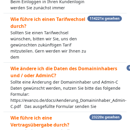
Beim Einloggen in Ihren Kundenlogin
werden Sie zunächst immer
Wie führe ich einen Tarifwechsel
114221x gesehen
durch?
Sollten Sie einen Tarifwechsel
wünschen, bitten wir Sie, uns den
gewünschten zukünftigen Tarif
mitzuteilen. Gern werden wir Ihnen zu
dem
Wie ändere ich die Daten des Domaininhabers
und / oder AdminC?
Sollte eine Änderung der Domaininhaber und Admin-C
Daten gewünscht werden, nutzen Sie bitte das folgende
Formular:
https://evanzo.de/docs/Aenderung_Domaininhaber_Admin-
C.pdf Das ausgefüllte Formular senden Sie
Wie führe ich eine
23220x gesehen
Vertragsübergabe durch?